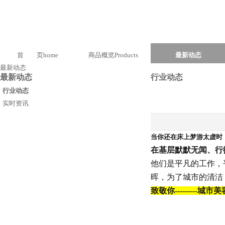
首 页
home
商品概览
Products
最新动态
最新动态
最新动态
行业动态
行业动态
实时资讯
当你还在床上梦游太虚时
在基层默默无闻、行
他们是平凡的工作，
晖，为了城市的清洁
致敬你---------城市