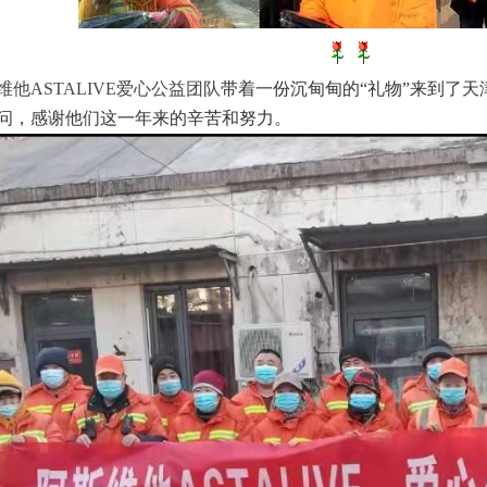
维他ASTALIVE爱心公益团队
带着一份沉甸甸的“礼物”来到了
问，感谢他们这一年来的辛苦和努力。