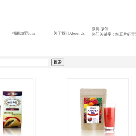
微博
微信
招商加盟
Join
关于我们
About Us
热门关键字：
纳豆片
虾青