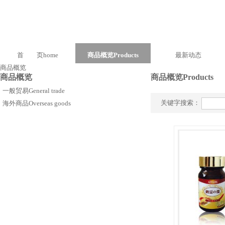
首 页
home
商品概览
Products
最新动态
商品概览
商品概览
商品概览
Products
一般贸易
General trade
关键字搜索：
海外商品
Overseas goods