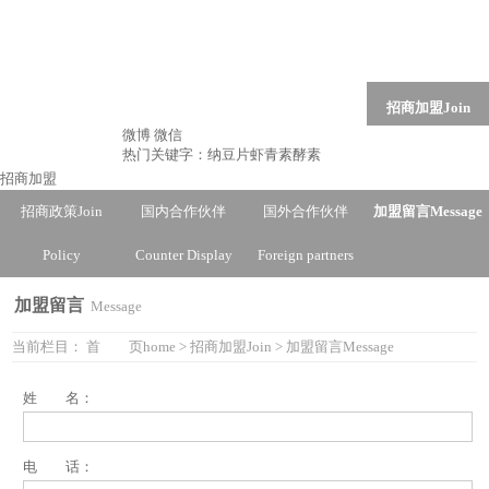
首 页
home
商品概览
Products
最新动态
招商加盟
Join
微博
微信
关于我们
About Us
热门关键字：
纳豆片
虾青素
酵素
招商加盟
招商政策
Join
国内合作伙伴
国外合作伙伴
加盟留言
Message
Policy
Counter Display
Foreign partners
加盟留言
Message
当前栏目：
首 页
home
>
招商加盟
Join
>
加盟留言
Message
姓 名：
电 话：