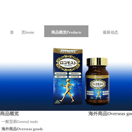
首 页
home
商品概览
Products
最新动态
商品概览
海外商品
Overseas go
一般贸易
General trade
海外商品
Overseas goods